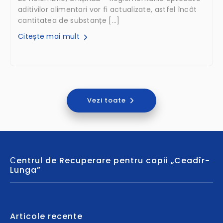
aditivilor alimentari vor fi actualizate, astfel încât
cantitatea de substanțe […]
Citește mai mult
Vezi toate
Сentrul de Recuperare pentru copii „Ceadîr-
Lunga”
Articole recente