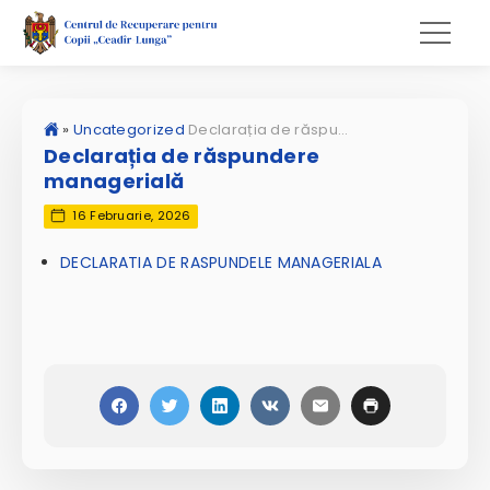
»
Uncategorized
Declarația de răspundere managerială
Declarația de răspundere
managerială
16 Februarie, 2026
DECLARATIA DE RASPUNDELE MANAGERIALA