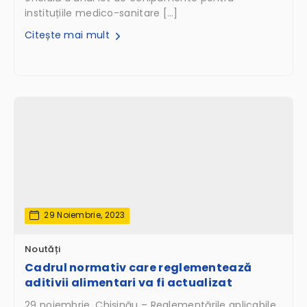
instituțiile medico-sanitare […]
Citește mai mult
29 Noiembrie, 2023
Noutăți
Cadrul normativ care reglementează
aditivii alimentari va fi actualizat
29 noiembrie, Chișinău – Reglementările aplicabile