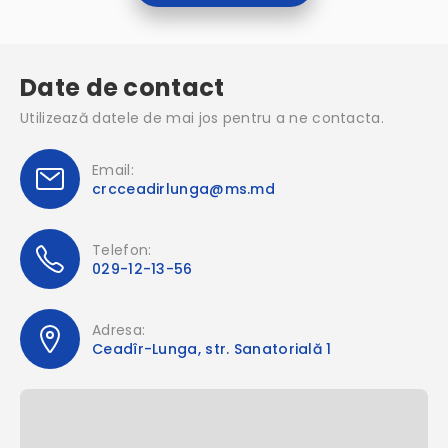
Date de contact
Utilizează datele de mai jos pentru a ne contacta.
Email:
crcceadirlunga@ms.md
Telefon:
029-12-13-56
Adresa:
Ceadîr-Lunga, str. Sanatorială 1