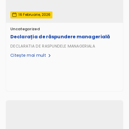
16 Februarie, 2026
Uncategorized
Declarația de răspundere managerială
DECLARATIA DE RASPUNDELE MANAGERIALA
Citește mai mult