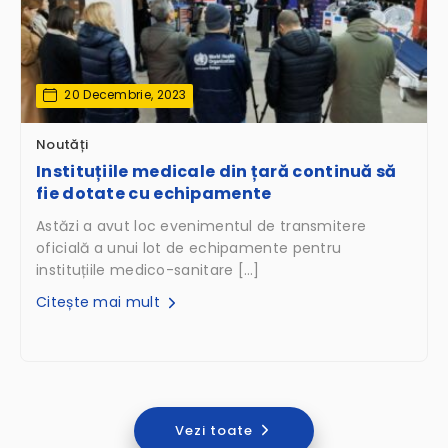
20 Decembrie, 2023
Noutăți
Instituțiile medicale din țară continuă să
fie dotate cu echipamente
Astăzi a avut loc evenimentul de transmitere
oficială a unui lot de echipamente pentru
instituțiile medico-sanitare […]
Citește mai mult
Vezi toate