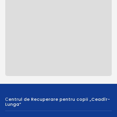
Сentrul de Recuperare pentru copii „Ceadîr-
Lunga”